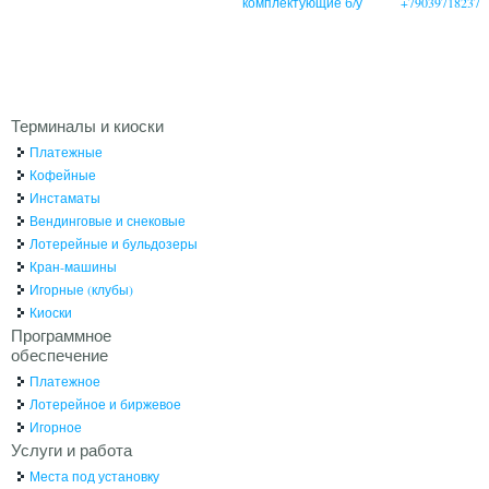
комплектующие б/у
+79039718237
Терминалы и киоски
Платежные
Кофейные
Инстаматы
Вендинговые и снековые
Лотерейные и бульдозеры
Кран-машины
Игорные (клубы)
Киоски
Программное
обеспечение
Платежное
Лотерейное и биржевое
Игорное
Услуги и работа
Места под установку