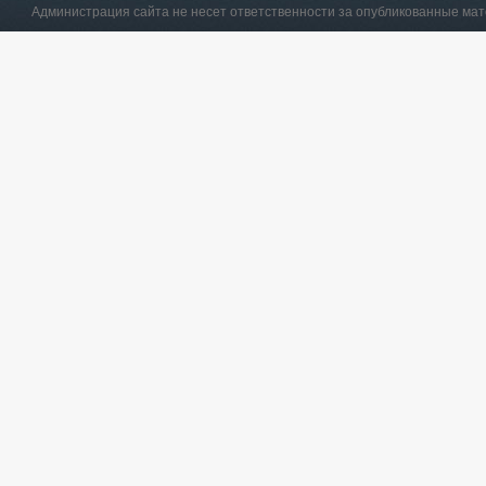
Администрация сайта не несет ответственности за опубликованные ма