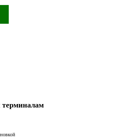
 терминалам
ановкой