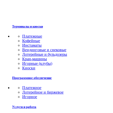
Терминалы и киоски
Платежные
Кофейные
Инстаматы
Вендинговые и снековые
Лотерейные и бульдозеры
Кран-машины
Игорные (клубы)
Киоски
Программное обеспечение
Платежное
Лотерейное и биржевое
Игорное
Услуги и работа