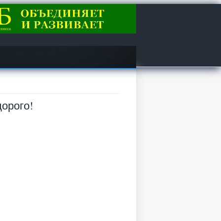
орого!