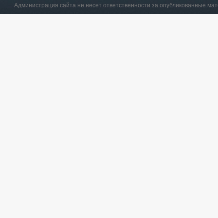
Администрация сайта не несет ответственности за опубликованные ма