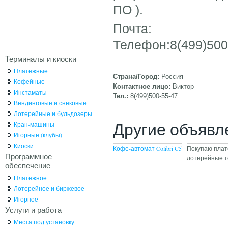
ПО ).
Почта:
Телефон:8(499)50
Терминалы и киоски
Платежные
Страна/Город:
Россия
Кофейные
Контактное лицо:
Виктор
Инстаматы
Тел.:
8(499)500-55-47
Вендинговые и снековые
Лотерейные и бульдозеры
Другие объявл
Кран-машины
Игорные (клубы)
Киоски
Кофе-автомат Colibri C5
Покупаю плат
Программное
лотерейные 
обеспечение
Платежное
Лотерейное и биржевое
Игорное
Услуги и работа
Места под установку