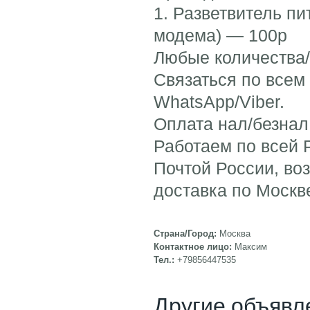
1. Разветвитель п
модема) — 100р
Любые количества
Связаться по всем
WhatsApp/Viber.
Оплата нал/безнал
Работаем по всей 
Почтой России, во
доставка по Москве
Страна/Город:
Москва
Контактное лицо:
Максим
Тел.:
+79856447535
Другие объявл