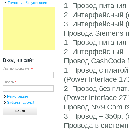
Ремонт и обслуживание
1. Провод питания –
2. Интерфейсный (c
3. Интерфейсный (u
Провода Siemens 
1. Провод питания –
2. Интерфейсный —
Вход на сайт
Провод CashCode
1. Провод c платой
Имя пользователя
*
(Power Interface 17
Пароль
*
2. Провод без плат
(Power Interface 27
Регистрация
Забыли пароль?
Провод NV9 Com r
3. Провод – 350р. (
Провода в системн