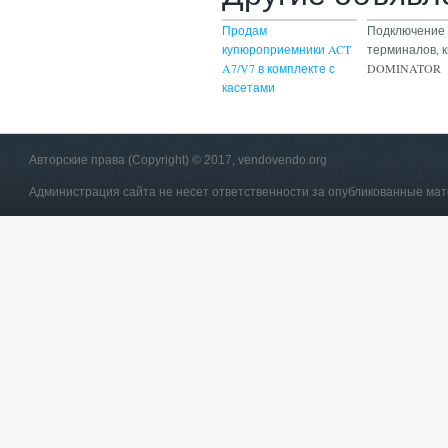
Продам
Подключение 
купюроприемники ACT
терминалов, к
A7/V7 в комплекте с
DOMINATOR
касетами
Авторские права (Copyright) © 2017, vendovendo.org
Администрация сайта не несет ответственности за опубликованные ма