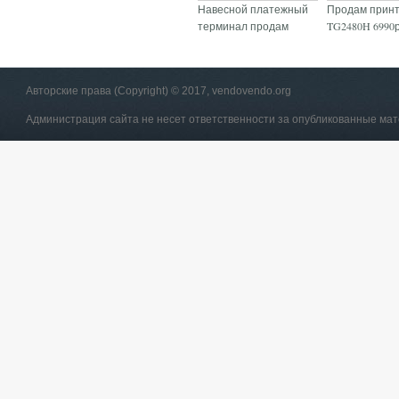
Навесной платежный
Продам принт
терминал продам
TG2480H 6990
Авторские права (Copyright) © 2017, vendovendo.org
Администрация сайта не несет ответственности за опубликованные ма