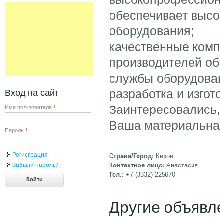
обеспечивает высо
оборудования;
качественные ком
производителей о
службы оборудова
Вход на сайт
разработка и изгот
Заинтересовались,
Имя пользователя
*
Ваша материальная
Пароль
*
Регистрация
Страна/Город:
Киров
Забыли пароль?
Контактное лицо:
Анастасия
Тел.:
+7 (8332) 225670
Другие объявл