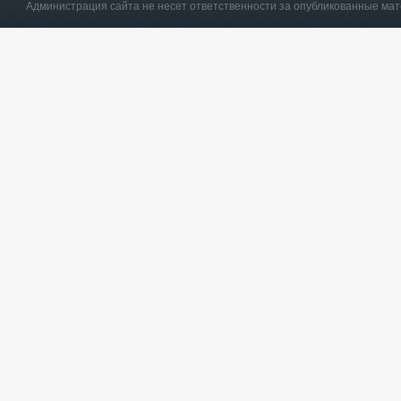
Администрация сайта не несет ответственности за опубликованные ма