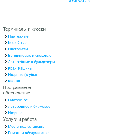
DOMINATOR
Терминалы и киоски
Платежные
Кофейные
Инстаматы
Вендинговые и снековые
Лотерейные и бульдозеры
Кран-машины
Игорные (клубы)
Киоски
Программное
обеспечение
Платежное
Лотерейное и биржевое
Игорное
Услуги и работа
Места под установку
Ремонт и обслуживание