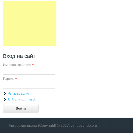
Вход на сайт
Имя пользователя
*
Пароль
*
Регистрация
Забыли пароль?
Авторские права (Copyright) © 2017, vendovendo.org