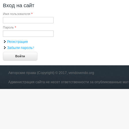
Вход на сайт
Имя пользователя
*
Пароль
*
Регистрация
Забыли пароль?
Авторские права (Copyright) © 2017, vendovendo.org
Администрация сайта не несет ответственности за опубликованные ма