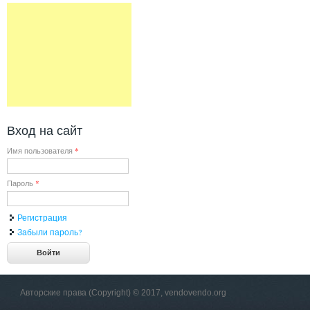
Вход на сайт
Имя пользователя
*
Пароль
*
Регистрация
Забыли пароль?
Авторские права (Copyright) © 2017, vendovendo.org