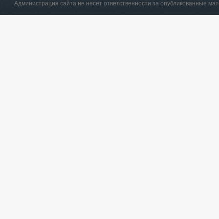
Администрация сайта не несет ответственности за опубликованные ма