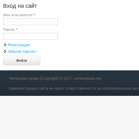
Вход на сайт
Имя пользователя
*
Пароль
*
Регистрация
Забыли пароль?
Авторские права (Copyright) © 2017, vendovendo.org
Администрация сайта не несет ответственности за опубликованные ма