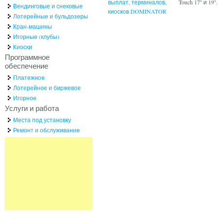
выплат, терминалов,
Touch 17'' и 19''.
Вендинговые и снековые
киосков DOMINATOR
Лотерейные и бульдозеры
Кран-машины
Игорные (клубы)
Киоски
Программное
обеспечение
Платежное
Лотерейное и биржевое
Игорное
Услуги и работа
Места под установку
Ремонт и обслуживание