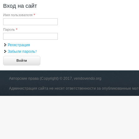
Вход на сайт
Имя пользователя
*
Пароль
*
Регистрация
Забыли пароль?
Авторские права (Copyright) © 2017, vendovendo.org
Администрация сайта не несет ответственности за опубликованные ма