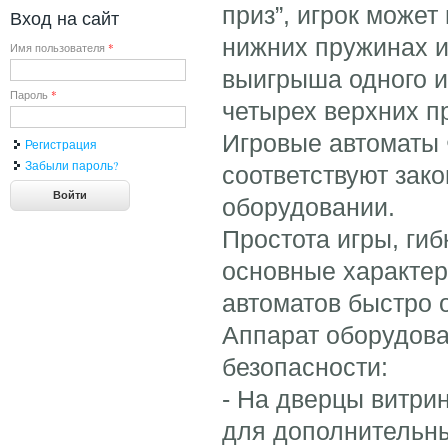
приз”, игрок может
Вход на сайт
нижних пружинах и
Имя пользователя
*
выигрыша одного и
Пароль
*
четырех верхних п
Игровые автоматы 
Регистрация
Забыли пароль?
соответствуют зак
оборудовании.
Простота игры, гиб
основные характер
автоматов быстро 
Аппарат оборудов
безопасности:
- На дверцы витр
для дополнительны