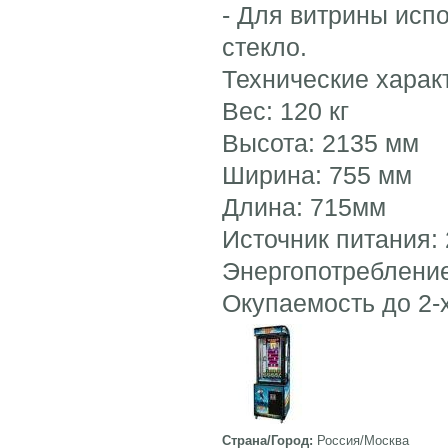
- Для витрины исп
стекло.
Технические харак
Вес: 120 кг
Высота: 2135 мм
Ширина: 755 мм
Длина: 715мм
Источник питания: 
Энергопотребление
Окупаемость до 2-
Страна/Город:
Россия/Москва