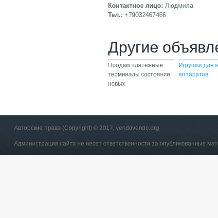
Контактное лицо:
Людмила
Тел.:
+79032467466
Другие объявл
Продам платёжные
Игрушки для 
терминалы состояние
аппаратов
новых
Авторские права (Copyright) © 2017, vendovendo.org
Администрация сайта не несет ответственности за опубликованные ма