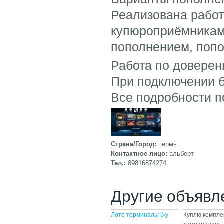
Реализована работ
купюроприёмникам
пополнением, попо
Работа по доверен
При подключении 
Все подробности п
Страна/Город:
пермь
Контактное лицо:
альберт
Тел.:
89816874274
Другие объявл
Лото терминалы б/у
Куплю компле
терминалам,