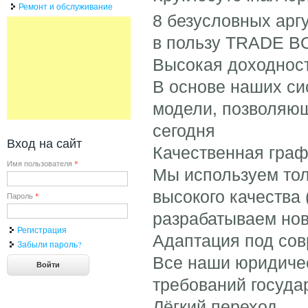
Ремонт и обслуживание
8 безусловных арг
в пользу TRADE B
Высокая доходнос
В основе наших с
модели, позволяющ
сегодня
Вход на сайт
Качественная гра
Имя пользователя
*
Мы используем то
высокого качества
Пароль
*
разрабатываем но
Регистрация
Адаптация под сов
Забыли пароль?
Все наши юридичес
требований госуда
Лёгкий переход