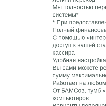
Мы полностью пере
системы*
* При предоставле
Полный финансовы
С помощью «интерф
доступ к вашей ст
кассира
Удобная настройка
Вы сами можете ре
сумму максимальн
Работает на любо
От БАМСов, тумб «
компьютеров
Варианты пополне