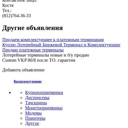
Контактное лицо:
Костя
Тел.:
(812)764-36-33
Другие объявления
Продаем комплектующее к платежным терминарам
Куплю Лотерейный Биржевой Терминал и Комплектующие
Продаю платежные терминалы
Лотерейные терминалы новые и б/у продаю
Custom VKP 80/ll после ТО. гарантия
Добавить объявление
Комплектующие
Купюроприемники
Диспенсеры
Тачскрины
Монетоприемники
Модемы
Принтеры
Другое