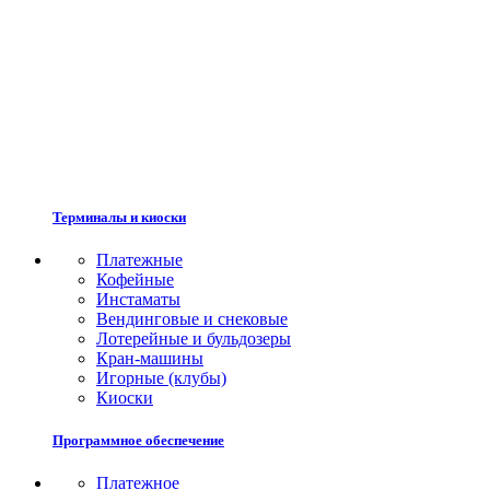
Терминалы и киоски
Платежные
Кофейные
Инстаматы
Вендинговые и снековые
Лотерейные и бульдозеры
Кран-машины
Игорные (клубы)
Киоски
Программное обеспечение
Платежное