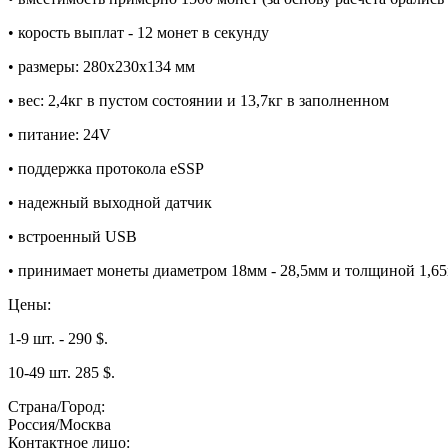
• корость выплат - 12 монет в секунду
• размеры: 280x230x134 мм
• вес: 2,4кг в пустом состоянии и 13,7кг в заполненном
• питание: 24V
• поддержка протокола eSSP
• надежный выходной датчик
• встроенный USB
• принимает монеты диаметром 18мм - 28,5мм и толщиной 1,65
Цены:
1-9 шт. - 290 $.
10-49 шт. 285 $.
Страна/Город:
Россия/Москва
Контактное лицо: