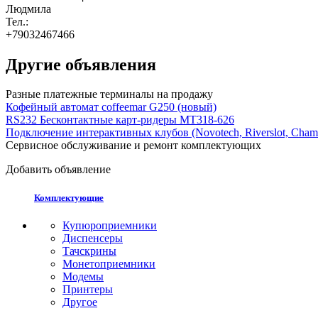
Людмила
Тел.:
+79032467466
Другие объявления
Разные платежные терминалы на продажу
Кофейный автомат coffeemar G250 (новый)
RS232 Бесконтактные карт-ридеры MT318-626
Подключение интерактивных клубов (Novotech, Riverslot, Cham
Сервисное обслуживание и ремонт комплектующих
Добавить объявление
Комплектующие
Купюроприемники
Диспенсеры
Тачскрины
Монетоприемники
Модемы
Принтеры
Другое