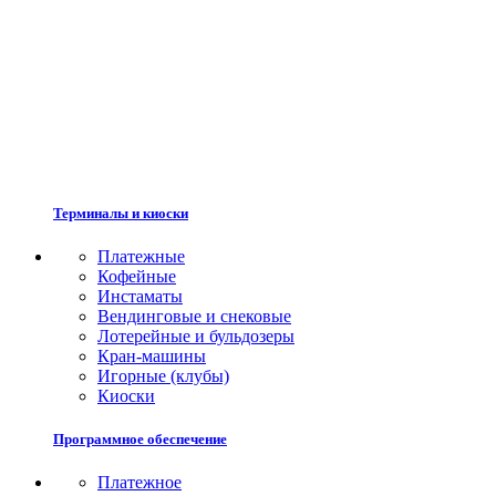
Терминалы и киоски
Платежные
Кофейные
Инстаматы
Вендинговые и снековые
Лотерейные и бульдозеры
Кран-машины
Игорные (клубы)
Киоски
Программное обеспечение
Платежное