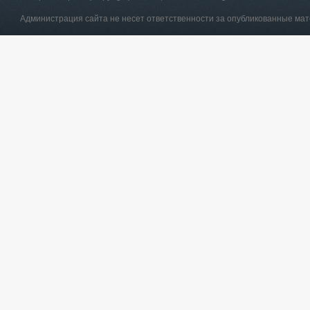
Администрация сайта не несет ответственности за опубликованные ма