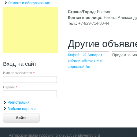
Ремонт и обслуживание
Страна/Город:
Россия
Контактное лицо:
Никита Александ
Тел.:
+7-929-714-30-44
Другие объявл
Кофейный Аппарат
Продам 3G м
JofemarCoffemar G500.
Вход на сайт
зерновой.2шт
Имя пользователя
*
Пароль
*
Регистрация
Забыли пароль?
Авторские права (Copyright) © 2017, vendovendo.org