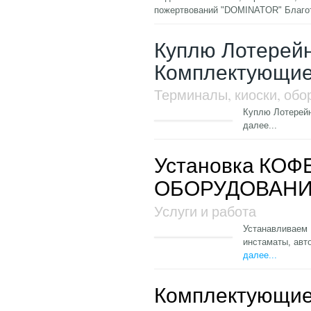
пожертвований "DOMINATOR" Благо
Куплю Лотерей
Комплектующи
Терминалы, киоски, обо
Куплю Лотерей
далее...
Установка КОФЕ
ОБОРУДОВАНИЯ. 
Услуги и работа
Устанавливаем
инстаматы, ав
далее...
Комплектующие 