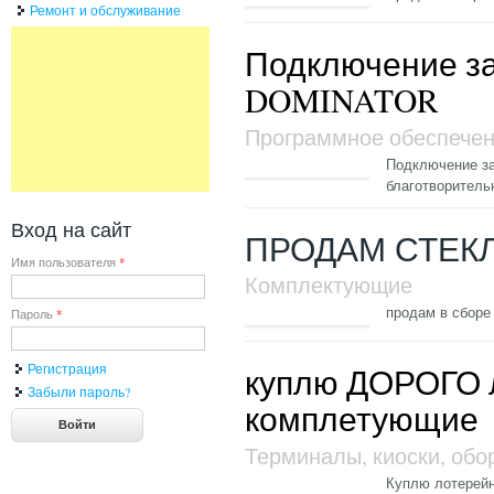
Ремонт и обслуживание
Подключение за
DOMINATOR
Программное обеспече
Подключение за
благотворитель
Вход на сайт
ПРОДАМ СТЕКЛ
Имя пользователя
*
Комплектующие
продам в сборе 
Пароль
*
Регистрация
куплю ДОРОГО 
Забыли пароль?
комплетующие
Терминалы, киоски, обо
Куплю лотерейн