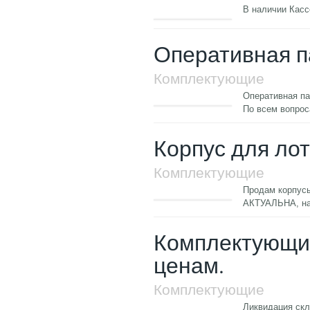
В наличии Касс
Оперативная п
Комплектующие
Оперативная па
По всем вопро
Корпус для ло
Комплектующие
Продам корпусы
АКТУАЛЬНА, н
Комплектующие
ценам.
Комплектующие
Ликвидация скл