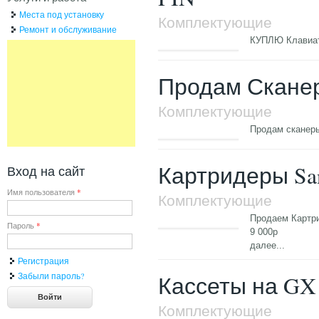
Места под установку
Комплектующие
Ремонт и обслуживание
КУПЛЮ Клавиат
Продам Сканеры
Комплектующие
Продам сканеры
Картридеры Sa
Вход на сайт
Имя пользователя
*
Комплектующие
Продаем Картри
Пароль
*
9 000р
далее...
Регистрация
Забыли пароль?
Кассеты на GX 
Комплектующие