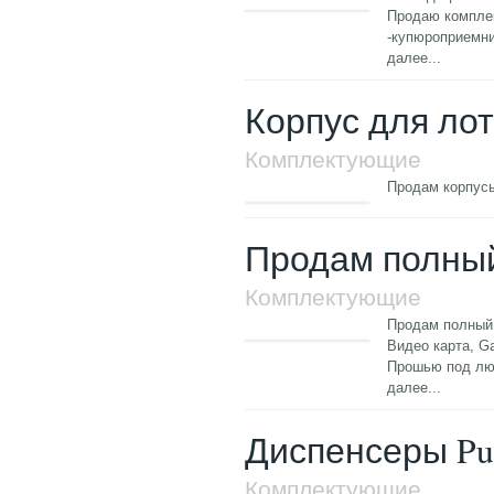
Продаю компле
-купюроприемн
далее...
Корпус для ло
Комплектующие
Продам корпусы
Продам полный 
Комплектующие
Продам полный к
Видео карта, Ga
Прошью под лю
далее...
Диспенсеры Pu
Комплектующие