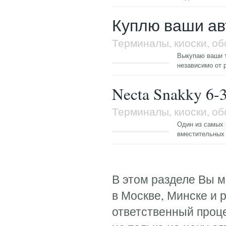
Куплю ваши авт
Терминалы, киоски, о
Выкупаю ваши т
независимо от 
Necta Snakky 6-
Терминалы, киоски, о
Один из самых 
вместительных 
Страницы
В этом разделе Вы м
в Москве, Минске и 
ответственный проц