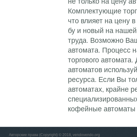
не только на цену а
Комплектующие торг
что влияет на цену 
бу и новый на нашей
труда. Возможно Ва
автомата. Процесс н
торгового автомата.
автоматов использу
ресурса. Если Вы то
автоматах, крайне 
специализированны
кофейные автоматы
Авторские права (Copyright) © 2018, vendovendo.org