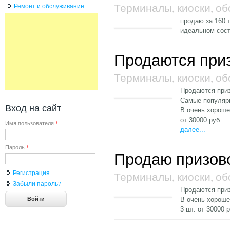
Терминалы, киоски, о
Ремонт и обслуживание
продаю за 160 
идеальном сос
Продаются при
Терминалы, киоски, о
Продаются при
Самые популярн
Вход на сайт
В очень хороше
от 30000 руб.
Имя пользователя
*
далее...
Пароль
*
Продаю призов
Регистрация
Терминалы, киоски, о
Забыли пароль?
Продаются приз
В очень хороше
3 шт. от 30000 