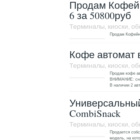
Продам Кофей
6 за 50800руб
Терминалы, киоски, о
Продам Кофейн
Кофе автомат в
Терминалы, киоски, о
Продам кофе ав
ВНИМАНИЕ: сниж
В наличии 2 ав
Универсальный
CombiSnack
Терминалы, киоски, о
Продается собс
модель, на кот