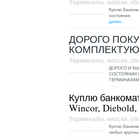
Терминалы, киоски, о
Куплю Банкома
состоянии.
далее...
ДОРОГО ПОК
КОМПЛЕКТУ
Терминалы, киоски, о
ДОРОГО И Б
СОСТОЯНИИ 
ТЕРМИНАЛАМ
Куплю банкомат
Wincor, Diebold, 
Терминалы, киоски, о
Куплю Банкома
любых крупных