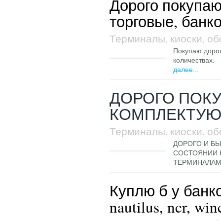
Дорого покупаю
торговые, банко
Терминалы, киоски, о
Покупаю дорог
количествах.
далее...
ДОРОГО ПОК
КОМПЛЕКТУ
Терминалы, киоски, о
ДОРОГО И Б
СОСТОЯНИИ 
ТЕРМИНАЛАМ
Куплю б у банко
nautilus, ncr, win