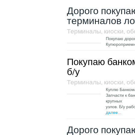
Дорого покупа
терминалов ло
Терминалы, киоски, о
Покупаю дорог
Купюроприемни
Покупаю банкома
б/у
Терминалы, киоски, о
Куплю Банкома
Запчасти к ба
крупных
узлов. Б/у раб
далее...
Дорого покупа