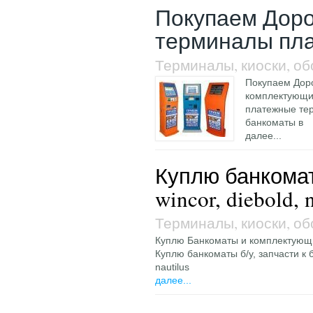
Покупаем Доро
терминалы пл
Терминалы, киоски, о
Покупаем Доро
комплектующи
платежные те
банкоматы в
далее...
Куплю банкоматы
wincor, diebold, 
Терминалы, киоски, о
Куплю Банкоматы и комплектующие
Куплю банкоматы б/у, запчасти к б
nautilus
далее...