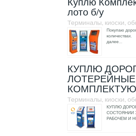
Куплю Комплек
лото б/у
Терминалы, киоски, о
Покупаю дорог
количествах.
далее...
КУПЛЮ ДОРО
ЛОТЕРЕЙНЫЕ
КОМПЛЕКТУ
Терминалы, киоски, о
КУПЛЮ ДОРО
СОСТОЯНИИ З
РАБОЧЕМ И 