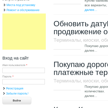
Куплю банкома
Места под установку
все варианты,
далее...
Ремонт и обслуживание
Обновить дат
продвижение о
Терминалы, киоски, о
Покупаю дорог
далее...
Вход на сайт
Покупаю дорог
Имя пользователя
*
платежные тер
Пароль
*
Терминалы, киоски, о
Покупаю дорог
Регистрация
количествах.
Забыли пароль?
далее...