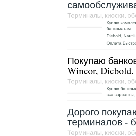
самообслужива
Терминалы, киоски, о
Куплю компле
банкоматам.
Diebold, Nautil
Оплата Быстро
Покупаю банков
Wincor, Diebold,
Терминалы, киоски, о
Куплю банкома
все варианты,
Дорого покупа
терминалов - б
Терминалы, киоски, о