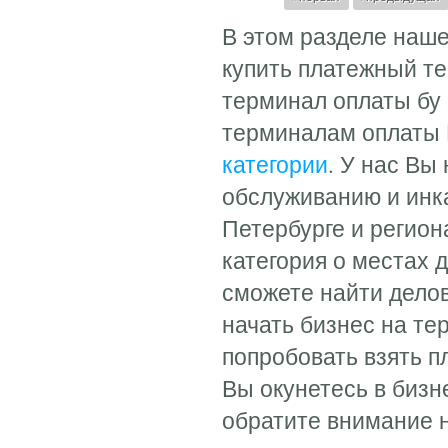
Страницы
В этом разделе наш
купить платежный т
терминал оплаты бу
терминалам оплаты 
категории
. У нас Вы
обслуживанию и инк
Петербурге и регион
категория о местах 
сможете найти делов
начать бизнес на те
попробовать взять п
Вы окунетесь в бизн
обратите внимание н