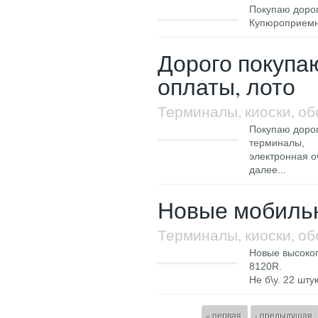
Покупаю дорог
Купюроприемни
Дорого покупа
оплаты, лото
Терминалы, киоски, о
Покупаю дорог
терминалы,
электронная о
далее...
Новые мобиль
Терминалы, киоски, о
Новые высоко
8120R.
Не б\у. 22 шту
« первая
‹ предыдущая