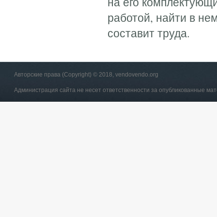
на его комплектующи
работой, найти в не
составит труда.
Авторские права (Copyright) © 2018, vendovendo.org
Администрация сайта не несет ответственности за опубликованные ма