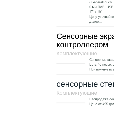
/ GeneralTouch
6 мм ПАВ, USB
17" / 19"
Цену уточняйте
далее...
Сенсорные экран
контроллером
Комплектующие
Сенсорные экран
Есть 40 новых с
При покупке вс
сенсорные сте
Комплектующие
Распродажа сен
Цена от 49$
дал