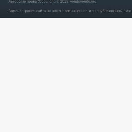
Авторские права (Copyright) © 2019, vendovendo.org
Администрация сайта не несет ответственности за опубликованные ма