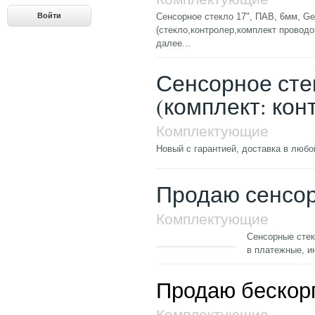
Сенсорное стекло 17", ПАВ, 6мм, Ge
(стекло,контролер,комплект проводов
далее...
Сенсорное стек
(комплект: кон
Комплектующие
Новый с гарантией, доставка в любо
Продаю сенсор
Комплектующие
Сенсорные стек
в платежные, 
Продаю бескор
Комплектующие