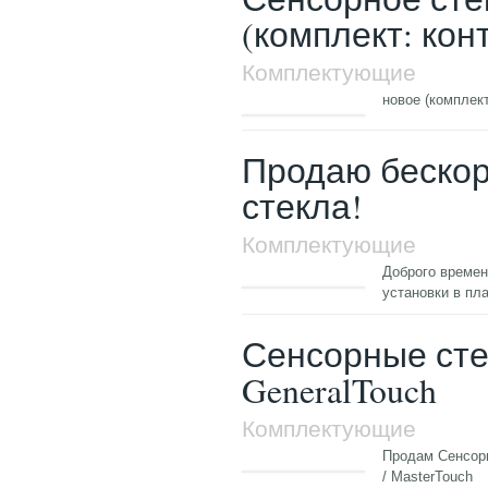
(комплект: кон
Комплектующие
новое (комплек
Продаю бескор
стекла!
Комплектующие
Доброго времен
установки в пл
Сенсорные стек
GeneralTouch
Комплектующие
Продам Сенсор
/ MasterTouch