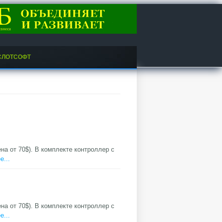
СЛОТСОФТ
цена от 70$). В комплекте контроллер с
е...
цена от 70$). В комплекте контроллер с
е...