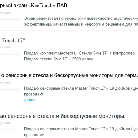
рный экран «KeeTouch» ПАВ
тующие
Экран реализован по технологии поверхностно акустических
эффективным, качественным и недорогим решением для п
r Touch 17"
тующие
Продам комплект мастертач Стекло 6мм 17" + контроллер +
Продам стекло 6мм 17" - 2500
далее...
ю сенсорные стекла и бескорпусные мониторы для терм
тующие
Продаю сенсорные стекла Master Touch 17 и 19 дюймов (цен
проводами.
далее...
ю сенсорные стекла и бескорпусные мониторы.
тующие
Продаю сенсорные стекла Master Touch 17 и 19 дюймов (цен
проводами.