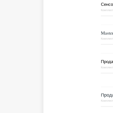
Сенсо
Комплек
Maste
Комплек
Прода
Комплек
Прода
Комплек