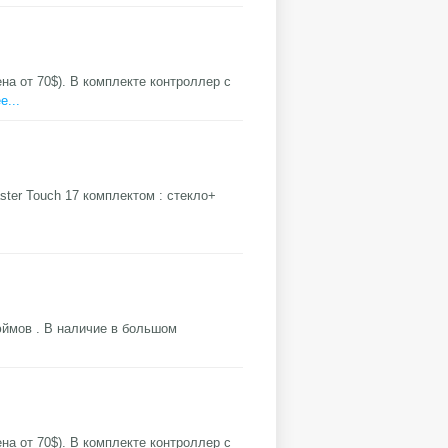
цена от 70$). В комплекте контроллер с
е...
ter Touch 17 комплектом : стекло+
ймов . В наличие в большом
цена от 70$). В комплекте контроллер с