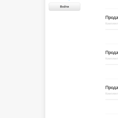
Прода
Комплек
Прода
Комплек
Прода
Комплек