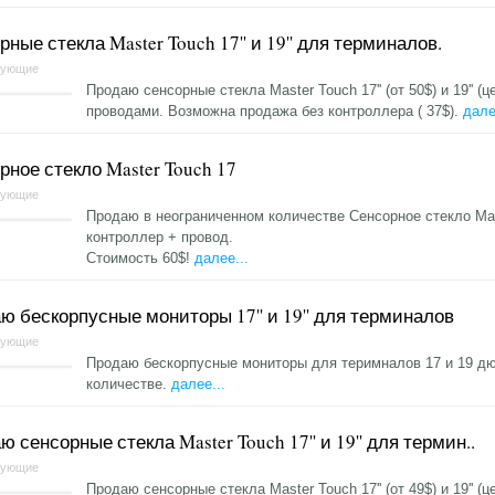
ные стекла Master Touch 17'' и 19'' для терминалов.
тующие
Продаю сенсорные стекла Master Touch 17'' (от 50$) и 19'' (
проводами. Возможна продажа без контроллера ( 37$).
дале
рное стекло Master Touch 17
тующие
Продаю в неограниченном количестве Сенсорное стекло Mas
контроллер + провод.
Стоимость 60$!
далее...
ю бескорпусные мониторы 17'' и 19'' для терминалов
тующие
Продаю бескорпусные мониторы для теримналов 17 и 19 дю
количестве.
далее...
 сенсорные стекла Master Touch 17'' и 19'' для термин..
тующие
Продаю сенсорные стекла Master Touch 17'' (от 49$) и 19'' (