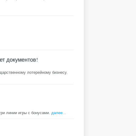
ет документов!
сударственному лотерейному бизнесу.
три линии игры с бонусами.
далее...