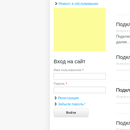
Ремонт и обслуживание
Подк
Услуги и
Подключ
далее..
Подкл
Вход на сайт
Услуги и
Имя пользователя
*
Пароль
*
Подкл
Услуги и
Регистрация
Забыли пароль?
Подк
Услуги и