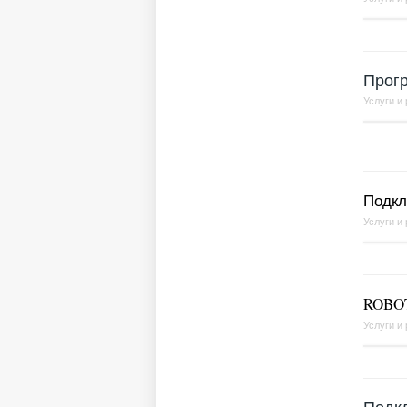
Прог
Услуги и
Подкл
Услуги и
ROBOT
Услуги и