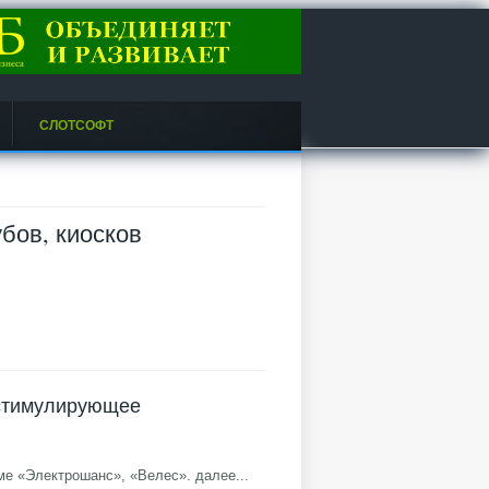
СЛОТСОФТ
бов, киосков
 стимулирующее
ме «Электрошанс», «Велес».
далее...