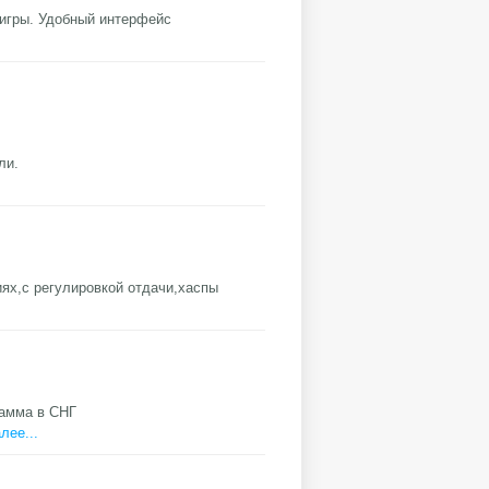
 игры. Удобный интерфейс
ли.
ях,с регулировкой отдачи,хаспы
рамма в СНГ
лее...