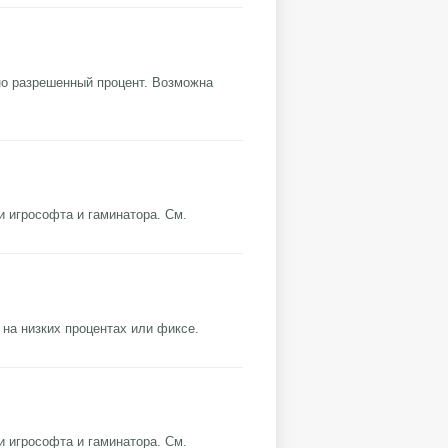
льно разрешенный процент. Возможна
 игрософта и гаминатора. См.
t на низких процентах или фиксе.
 игрософта и гаминатора. См.