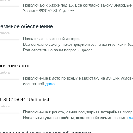
Подключаю к бирже под 15. Все согласно закону Знакомые
Звоните 89207098191
далее...
раммное обеспечение
 работа
Подключаю к законной лотереи.
Все согласно закону, пакет документов, те же игры как и бы
Рад ответить на ваши вопросы:
далее...
ючение лото
 работа
Подключение к лото по всему Казахстану на лучших услови
бесплатно!!
далее...
 SLOTSOFT Unlimited
 работа
Подключение к роботу, самая популярная лотерейная прог
Идеальные условия работы, возможен безлимит, звоните
да