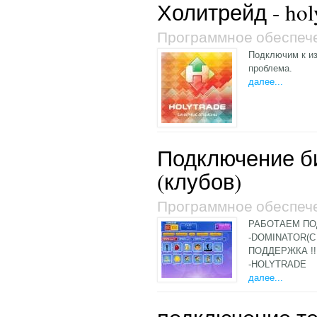
Холитрейд - holy
Программное обеспеч
Подключим к из
проблема.
далее...
Подключение б
(клубов)
Программное обеспеч
РАБОТАЕМ ПО
-DOMINATOR(
ПОДДЕРЖКА !!
-HOLYTRADE
далее...