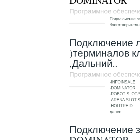
Программное обеспеч
Подключение за
благотворител
Подключение 
)терминалов кл
,Дальний..
Программное обеспеч
-INFOINSALE
-DOMINATOR
-ROBOT SLOT-
-ARENA SLOT-
-HOLITREID
далее...
Подключение з
DOMINATOR