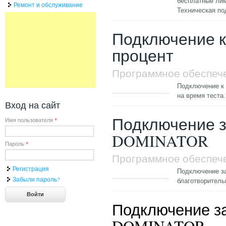
бесплатные лим
Ремонт и обслуживание
Техническая по
Подключение к
процент
Программное обеспеч
Подключение к
на время теста
Вход на сайт
Подключение з
Имя пользователя
*
DOMINATOR
Пароль
*
Программное обеспеч
Регистрация
Подключение за
Забыли пароль?
благотворител
Подключение за
DOMINATOR