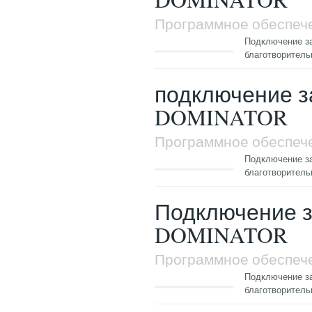
Программное обеспеч
Подключение за
благотворител
подключение з
DOMINATOR
Программное обеспеч
Подключение за
благотворител
Подключение з
DOMINATOR
Программное обеспеч
Подключение за
благотворител