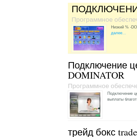
ПОДКЛЮЧЕНИЕ
Программное обеспе
Низкий % -D
далее...
Подключение це
DOMINATOR
Программное обеспеч
Подключение це
выплаты благо
трейд бокс trad