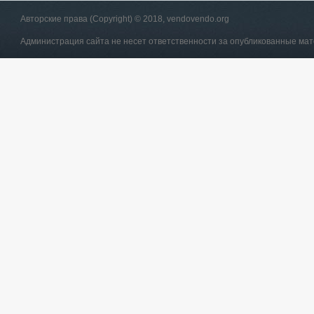
Авторские права (Copyright) © 2018, vendovendo.org
Администрация сайта не несет ответственности за опубликованные ма