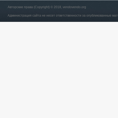
Авторские права (Copyright) © 2018, vendovendo.org
Администрация сайта не несет ответственности за опубликованные ма