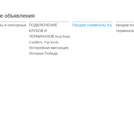
ие объявления
ы и сенсорные
ПОДКЛЮЧЕНИЕ
Продам терминалы б/у
продам п
КЛУБОВ И
терминалы
ТЕРМИНАЛОВ HolyTrade,
CashBox, Vip-kiosk,
Лотерейная квитанция,
Лотерея Победа.