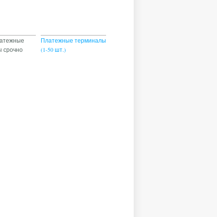
латежные
Платежные терминалы
 срочно
(1-50 шт.)