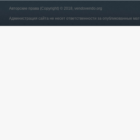
Авторские права (Copyright) © 2018, vendovendo.org
Администрация сайта не несет ответственности за опубликованные ма