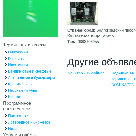
Страна/Город:
Волгоградский просп
Контактное лицо:
Артем
Тел.:
9663106955
Терминалы и киоски
Платежные
Другие объявл
Кофейные
Инстаматы
Вендинговые и снековые
Мониторы 17 дюймов
Подключение 
Лотерейные и бульдозеры
терминалов, к
Кран-машины
DOMINATOR
Игорные (клубы)
Киоски
Программное
обеспечение
Платежное
Лотерейное и биржевое
Игорное
Услуги и работа