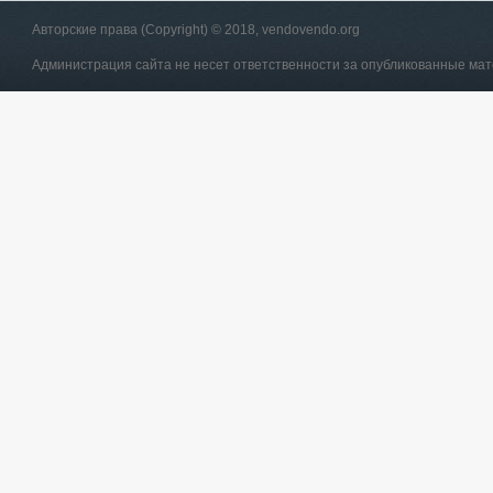
Авторские права (Copyright) © 2018, vendovendo.org
Администрация сайта не несет ответственности за опубликованные ма