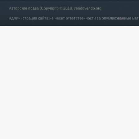
Авторские права (Copyright) © 2018, vendovendo.org
Администрация сайта не несет ответственности за опубликованные ма