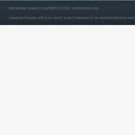
Авторские права (Copyright) © 2018, vendovendo.org
Администрация сайта не несет ответственности за опубликованные ма