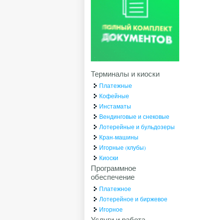
Терминалы и киоски
Платежные
Кофейные
Инстаматы
Вендинговые и снековые
Лотерейные и бульдозеры
Кран-машины
Игорные (клубы)
Киоски
Программное
обеспечение
Платежное
Лотерейное и биржевое
Игорное
Услуги и работа