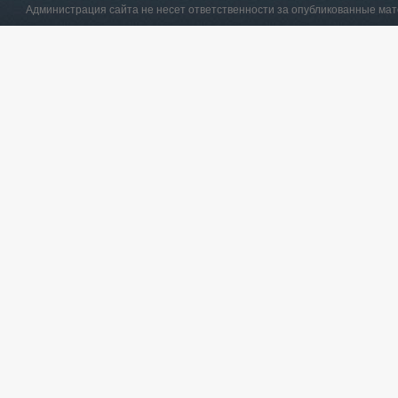
Администрация сайта не несет ответственности за опубликованные ма