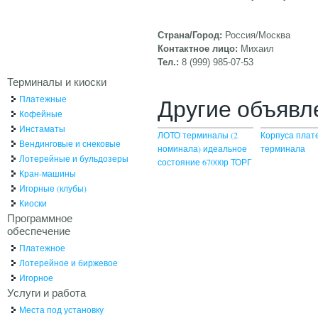
Страна/Город:
Россия/Москва
Контактное лицо:
Михаил
Тел.:
8 (999) 985-07-53
Терминалы и киоски
Платежные
Другие объявл
Кофейные
Инстаматы
ЛОТО терминалы (2
Корпуса плат
Вендинговые и снековые
номинала) идеальное
терминала
Лотерейные и бульдозеры
состояние 67000р ТОРГ
Кран-машины
Игорные (клубы)
Киоски
Программное
обеспечение
Платежное
Лотерейное и биржевое
Игорное
Услуги и работа
Места под установку