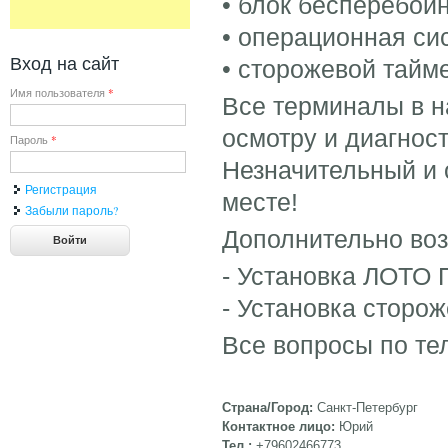
• блок бесперебой
• операционная си
Вход на сайт
• сторожевой тайм
Имя пользователя
*
Все терминалы в на
осмотру и диагност
Пароль
*
Незначительный 
Регистрация
месте!
Забыли пароль?
Дополнительно во
- Установка ЛОТО 
- Установка сторож
Все вопросы по те
Страна/Город:
Санкт-Петербург
Контактное лицо:
Юрий
Тел.:
+79602466773