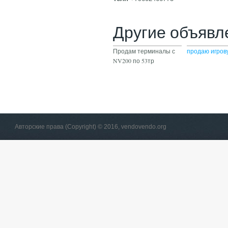
Другие объявл
Продам терминалы с
продаю игров
NV200 по 53тр
Авторские права (Copyright) © 2016, vendovendo.org