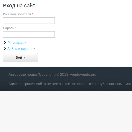
Вход на сайт
Имя пользователя
*
Пароль
*
Регистрация
Забыли пароль?
Авторские права (Copyright) © 2018, vendovendo.org
Администрация сайта не несет ответственности за опубликованные ма