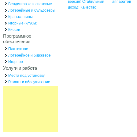
версия! Стабильный
аппаратов
Вендинговые и снековые
доход! Качество!
Лотерейные и бульдозеры
Кран-машины
Игорные (клубы)
Киоски
Программное
обеспечение
Платежное
Лотерейное и биржевое
Игорное
Услуги и работа
Места под установку
Ремонт и обслуживание