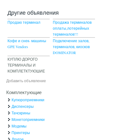
Другие объявления
Продаю терминал
Продажа терминалов
оплаты,лотерейных
терминалов!!!
Кофе и снек- машины
Подключение залов,
GPE Vendors
терминалов, киосков
DOMINATOR
КУПЛЮ ДОРОГО
ТЕРМИНАЛЫ И
КОМПЛЕТКТУЮШИЕ
Добавить объявление
Комплектующие
Купюроприемники
Диспенсеры
Тачскрины
Монетоприемники
Модемы
Принтеры
Другое