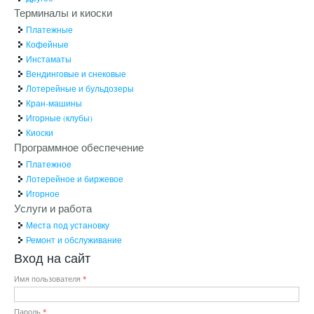
Терминалы и киоски
Платежные
Кофейные
Инстаматы
Вендинговые и снековые
Лотерейные и бульдозеры
Кран-машины
Игорные (клубы)
Киоски
Программное обеспечение
Платежное
Лотерейное и биржевое
Игорное
Услуги и работа
Места под установку
Ремонт и обслуживание
Вход на сайт
Имя пользователя
*
Пароль
*