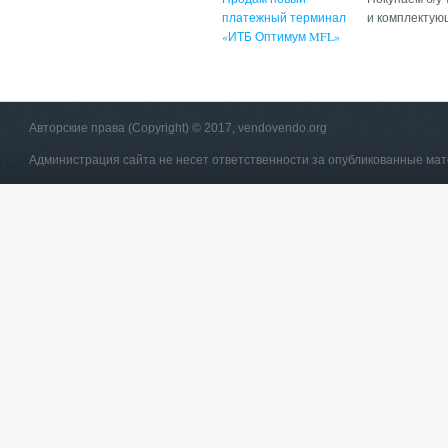
платежный терминал
и комплектую
«ИТБ Оптимум MFL»
Авторские права (Copyright) © 2017, vendovendo.org
Администрация сайта не несет ответственности за опубликованные ма