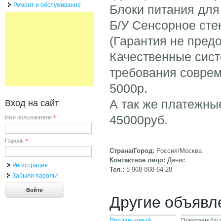
Ремонт и обслуживание
Блоки питания для
Б/У Сенсорное сте
(Гарантия не пред
Качественные сис
требования соврем
5000р.
Вход на сайт
А так же платежные
45000руб.
Имя пользователя
*
Пароль
*
Страна/Город:
Россия/Москва
Контактное лицо:
Денис
Регистрация
Тел.:
8-968-868-64-28
Забыли пароль?
Другие объявл
Продам новый
Покупаем б/у