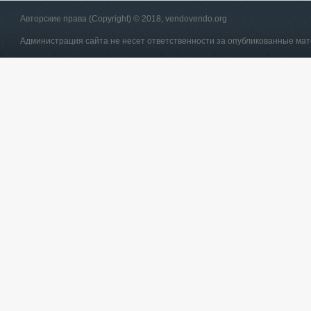
Авторские права (Copyright) © 2018, vendovendo.org
Администрация сайта не несет ответственности за опубликованные ма