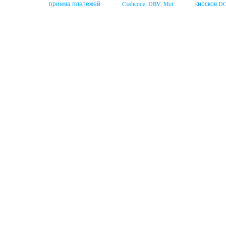
приема платежей
Cashcode, DBV, Mei
киосков 