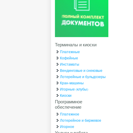
Терминалы и киоски
Платежные
Кофейные
Инстаматы
Вендинговые и снековые
Лотерейные и бульдозеры
Кран-машины
Игорные (клубы)
Киоски
Программное
обеспечение
Платежное
Лотерейное и биржевое
Игорное
Услуги и работа