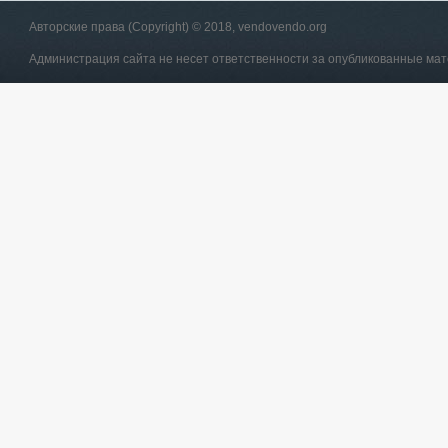
Авторские права (Copyright) © 2018, vendovendo.org
Администрация сайта не несет ответственности за опубликованные ма