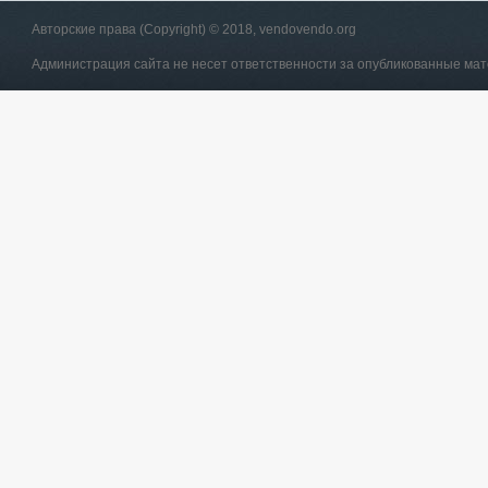
Авторские права (Copyright) © 2018, vendovendo.org
Администрация сайта не несет ответственности за опубликованные ма