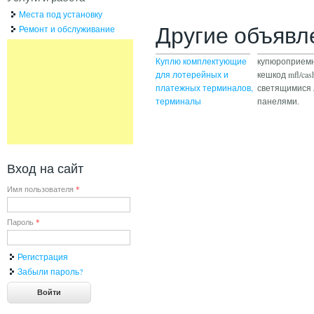
Места под установку
Другие объявл
Ремонт и обслуживание
Куплю комплектующие
купюроприем
для лотерейных и
кешкод mfl/cas
платежных терминалов,
светящимися 
терминалы
панелями.
Вход на сайт
Имя пользователя
*
Пароль
*
Регистрация
Забыли пароль?