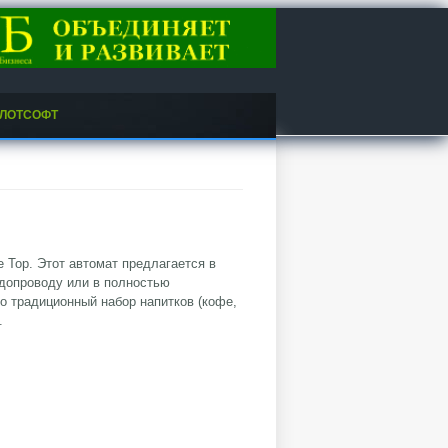
ЛОТСОФТ
 Top. Этот автомат предлагается в
одопроводу или в полностью
о традиционный набор напитков (кофе,
.