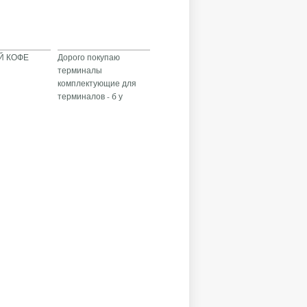
Й КОФЕ
Дорого покупаю
терминалы
комплектующие для
терминалов - б у