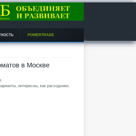
ТНОСТЬ
POWERTRADE
коматов в Москве
s
варианты, интересны, как расходники,