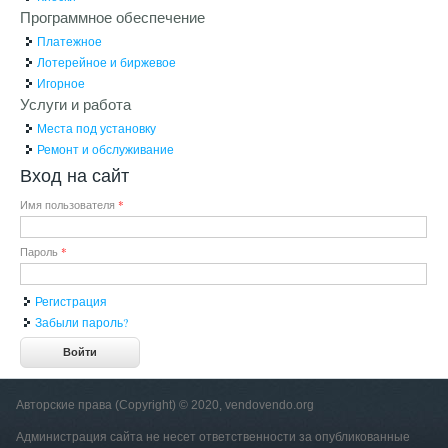
Программное обеспечение
Платежное
Лотерейное и биржевое
Игорное
Услуги и работа
Места под установку
Ремонт и обслуживание
Вход на сайт
Имя пользователя
*
Пароль
*
Регистрация
Забыли пароль?
Авторские права (Copyright) © 2020, vendovendo.org
Администрация сайта не несет ответственности за опубликованные