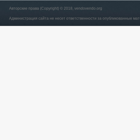
Авторские права (Copyright) © 2018, vendovendo.org
Администрация сайта не несет ответственности за опубликованные ма