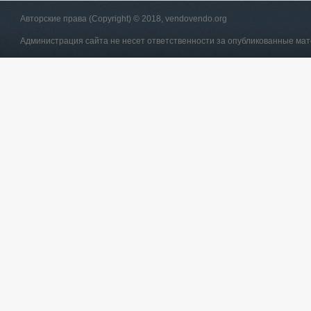
Авторские права (Copyright) © 2018, vendovendo.org
Администрация сайта не несет ответственности за опубликованные ма